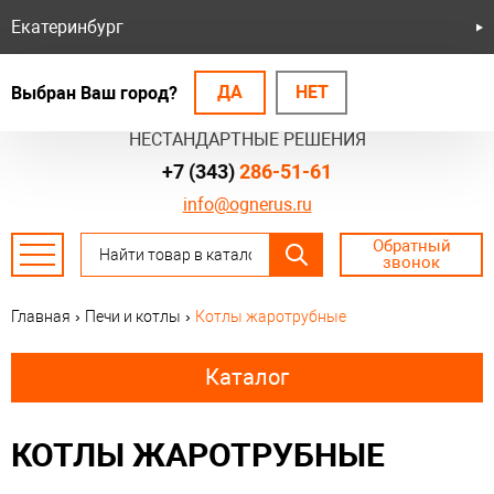
Екатеринбург
ДА
НЕТ
Выбран Ваш город?
БЕЗОПАСНЫЕ СИСТЕМЫ
НЕСТАНДАРТНЫЕ РЕШЕНИЯ
+7 (343)
286-51-61
info@ognerus.ru
Обратный
звонок
Главная
›
Печи и котлы
›
Котлы жаротрубные
Каталог
КОТЛЫ ЖАРОТРУБНЫЕ