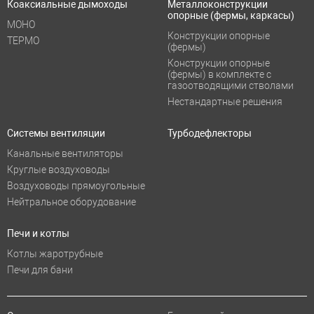
Коаксиальные дымоходы
Металлоконструкции
опорные (фермы, каркасы)
МОНО
Конструкции опорные
ТЕРМО
(фермы)
Конструкции опорные
(фермы) в комплекте с
газоотводящими стволами
Нестандартные решения
Системы вентиляции
Турбодефлекторы
Канальные вентиляторы
Круглые воздуховоды
Воздуховоды прямоугольные
Нейтральное оборудование
Печи и котлы
Котлы жаротрубные
Печи для бани