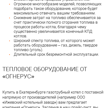
Огромное многообразие моделей, позволяющих
подобрать такое оборудование, которое будет
максимально отвечать вашим требованиям.
Снижение затрат на топливо обеспечивается за
счет практически полного сгорания топлива в
процессе работы котла, благодаря чему
существенно увеличивается конечный КПД
котлов.
Широкий спектр топлива, от которого может
работать оборудование – газ, дизель, твердое
топливо (уголь).
Длительный срок безремонтной эксплуатации.
ТЕПЛОВОЕ ОБОРУДОВАНИЕ ОТ
«ОГНЕРУС»
Купить в Екатеринбурге газотрубный котел с поставкой
напрямую от производителей (например ООО
«Ижевский котельный завод») вам предлагает
компания «Огнерус». Заглянув в наш прайс-лист, вы