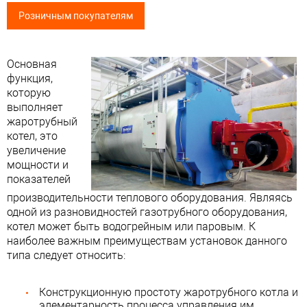
Розничным покупателям
Основная
функция,
которую
выполняет
жаротрубный
котел, это
увеличение
мощности и
показателей
производительности теплового оборудования. Являясь
одной из разновидностей газотрубного оборудования,
котел может быть водогрейным или паровым. К
наиболее важным преимуществам установок данного
типа следует относить:
Конструкционную простоту жаротрубного котла и
элементарность процесса управления им.