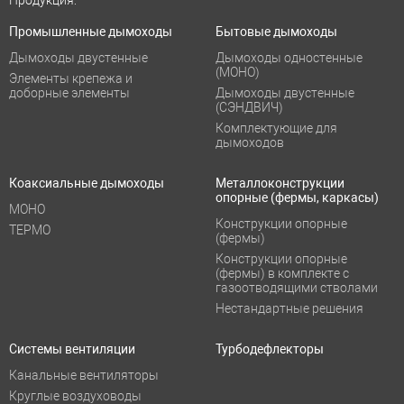
Промышленные дымоходы
Бытовые дымоходы
Дымоходы двустенные
Дымоходы одностенные
(МОНО)
Элементы крепежа и
доборные элементы
Дымоходы двустенные
(СЭНДВИЧ)
Комплектующие для
дымоходов
Коаксиальные дымоходы
Металлоконструкции
опорные (фермы, каркасы)
МОНО
Конструкции опорные
ТЕРМО
(фермы)
Конструкции опорные
(фермы) в комплекте с
газоотводящими стволами
Нестандартные решения
Системы вентиляции
Турбодефлекторы
Канальные вентиляторы
Круглые воздуховоды