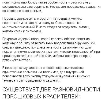
популярностью. Основная ее особенность – отсутствие в
составе краски растворителя. Это делает процесс окрашивания
совершенно безопасным.
Порошковые красители состоят из твердых мелких
нерастворимых частиц и воздуха. Состав порошка
многокомпонентный. В него входят отвердители, смолы,
наполнители и пигменты.
Покраска изделий порошковой краской обеспечивает им
надежную защиту от негативных воздействий окружающей
среды и внешнюю привлекательность. Ее применяют для
покрытия неметаллических и металлических поверхностей при
производстве бытовой техники, мебели, автотранспорта,
рулонного метала.
В некоторых случаях этот способ покраски является
единственно возможным, например, для внутренней
поверхности труб, эксплуатируемых в условиях высоких
температур и повышенного давления.
СУЩЕСТВУЕТ ДВЕ РАЗНОВИДНОСТИ
ПОРОШКОВЫХ КРАСИТЕЛЕЙ: