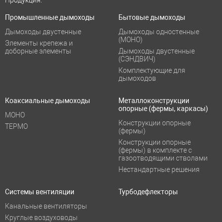
Продукция:
Промышленные дымоходы
Бытовые дымоходы
Дымоходы двустенные
Дымоходы одностенные
(МОНО)
Элементы крепежа и
доборные элементы
Дымоходы двустенные
(СЭНДВИЧ)
Комплектующие для
дымоходов
Коаксиальные дымоходы
Металлоконструкции
опорные (фермы, каркасы)
МОНО
Конструкции опорные
ТЕРМО
(фермы)
Конструкции опорные
(фермы) в комплекте с
газоотводящими стволами
Нестандартные решения
Системы вентиляции
Турбодефлекторы
Канальные вентиляторы
Круглые воздуховоды