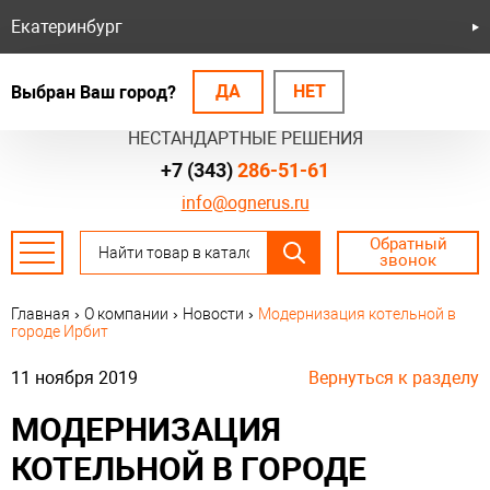
Екатеринбург
ДА
НЕТ
Выбран Ваш город?
БЕЗОПАСНЫЕ СИСТЕМЫ
НЕСТАНДАРТНЫЕ РЕШЕНИЯ
+7 (343)
286-51-61
info@ognerus.ru
Обратный
звонок
Главная
›
О компании
›
Новости
›
Модернизация котельной в
городе Ирбит
11 ноября 2019
Вернуться к разделу
МОДЕРНИЗАЦИЯ
КОТЕЛЬНОЙ В ГОРОДЕ