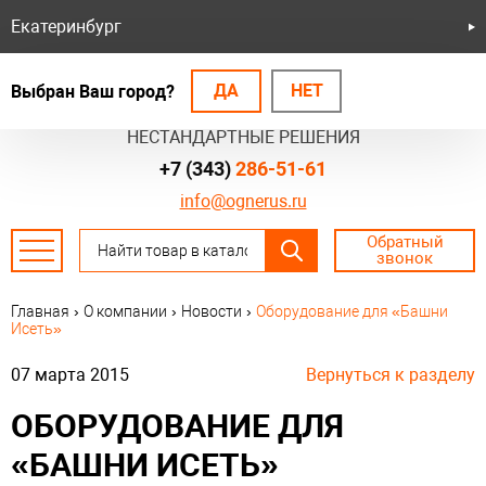
Екатеринбург
ДА
НЕТ
Выбран Ваш город?
БЕЗОПАСНЫЕ СИСТЕМЫ
НЕСТАНДАРТНЫЕ РЕШЕНИЯ
+7 (343)
286-51-61
info@ognerus.ru
Обратный
звонок
Главная
›
О компании
›
Новости
›
Оборудование для «Башни
Исеть»
07 марта 2015
Вернуться к разделу
ОБОРУДОВАНИЕ ДЛЯ
«БАШНИ ИСЕТЬ»