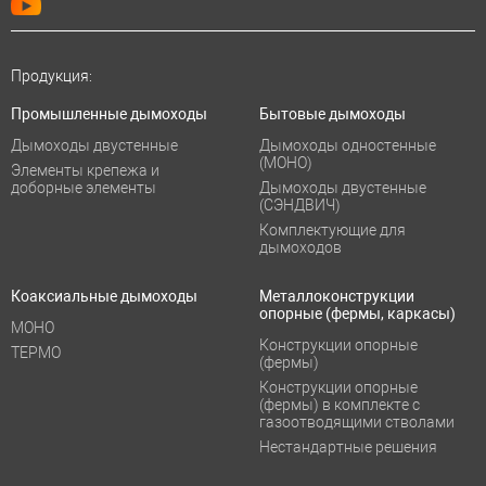
Продукция:
Промышленные дымоходы
Бытовые дымоходы
Дымоходы двустенные
Дымоходы одностенные
(МОНО)
Элементы крепежа и
доборные элементы
Дымоходы двустенные
(СЭНДВИЧ)
Комплектующие для
дымоходов
Коаксиальные дымоходы
Металлоконструкции
опорные (фермы, каркасы)
МОНО
Конструкции опорные
ТЕРМО
(фермы)
Конструкции опорные
(фермы) в комплекте с
газоотводящими стволами
Нестандартные решения