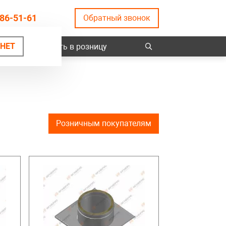
86-51-61
Обратный звонок
НЕТ
ты
Купить в розницу
Розничным покупателям