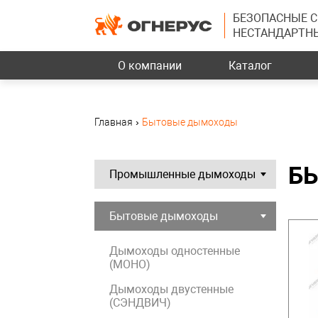
БЕЗОПАСНЫЕ 
НЕСТАНДАРТН
О компании
Каталог
Главная
›
Бытовые дымоходы
Б
Промышленные дымоходы
Бытовые дымоходы
Дымоходы одностенные
(МОНО)
Дымоходы двустенные
(СЭНДВИЧ)