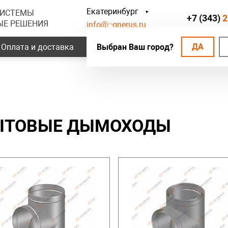
Екатеринбург
СИСТЕМЫ
+7 (343)
2
ЫЕ РЕШЕНИЯ
info@ognerus.ru
ДА
Оплата и доставка
Выбран Ваш город?
Наши объекты
Контак
ЫТОВЫЕ ДЫМОХОДЫ