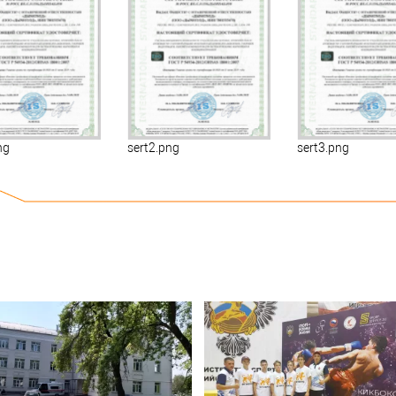
ng
sert2.png
sert3.png