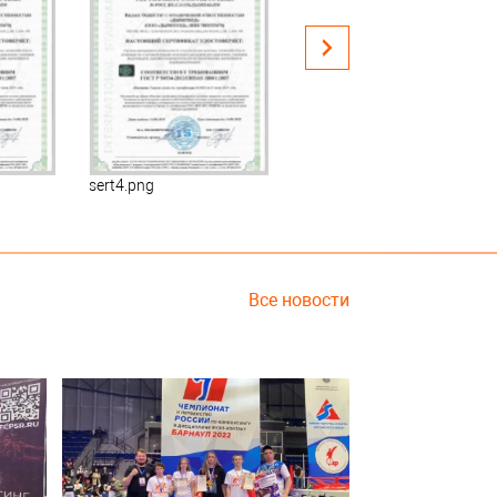
sert4.png
sert5.png
Все новости