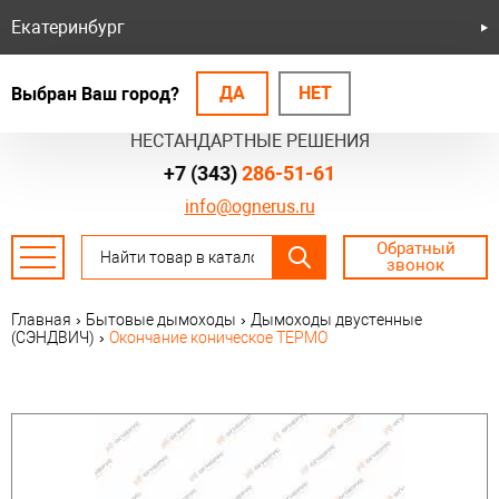
Екатеринбург
ДА
НЕТ
Выбран Ваш город?
БЕЗОПАСНЫЕ СИСТЕМЫ
НЕСТАНДАРТНЫЕ РЕШЕНИЯ
+7 (343)
286-51-61
info@ognerus.ru
Обратный
звонок
Главная
›
Бытовые дымоходы
›
Дымоходы двустенные
(СЭНДВИЧ)
›
Окончание коническое ТЕРМО