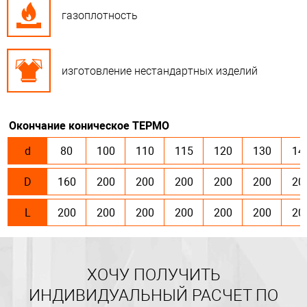
газоплотность
изготовление нестандартных изделий
Окончание коническое ТЕРМО
d
80
100
110
115
120
130
14
D
160
200
200
200
200
200
20
L
200
200
200
200
200
200
20
ХОЧУ ПОЛУЧИТЬ
ИНДИВИДУАЛЬНЫЙ РАСЧЕТ ПО