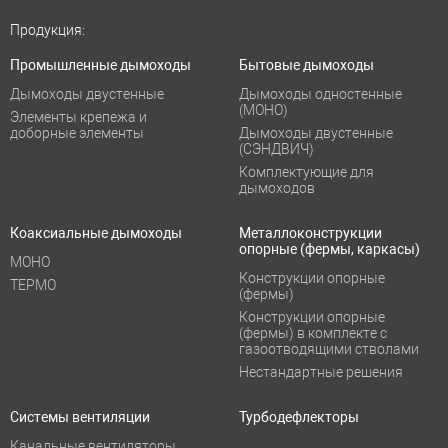
Продукция:
Промышленные дымоходы
Бытовые дымоходы
Дымоходы двустенные
Дымоходы одностенные
(МОНО)
Элементы крепежа и
доборные элементы
Дымоходы двустенные
(СЭНДВИЧ)
Комплектующие для
дымоходов
Коаксиальные дымоходы
Металлоконструкции
опорные (фермы, каркасы)
МОНО
Конструкции опорные
ТЕРМО
(фермы)
Конструкции опорные
(фермы) в комплекте с
газоотводящими стволами
Нестандартные решения
Системы вентиляции
Турбодефлекторы
Канальные вентиляторы