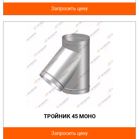
Запросить цену
ТРОЙНИК 45 МОНО
Запросить цену