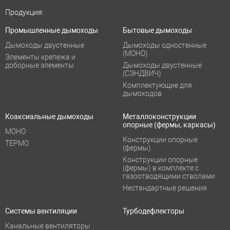
Продукция:
Промышленные дымоходы
Бытовые дымоходы
Дымоходы двустенные
Дымоходы одностенные
(МОНО)
Элементы крепежа и
доборные элементы
Дымоходы двустенные
(СЭНДВИЧ)
Комплектующие для
дымоходов
Коаксиальные дымоходы
Металлоконструкции
опорные (фермы, каркасы)
МОНО
Конструкции опорные
ТЕРМО
(фермы)
Конструкции опорные
(фермы) в комплекте с
газоотводящими стволами
Нестандартные решения
Системы вентиляции
Турбодефлекторы
Канальные вентиляторы