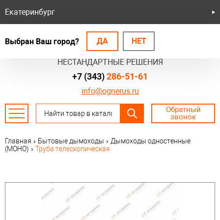
Екатеринбург
ДА
НЕТ
Выбран Ваш город?
БЕЗОПАСНЫЕ СИСТЕМЫ
НЕСТАНДАРТНЫЕ РЕШЕНИЯ
+7 (343)
286-51-61
info@ognerus.ru
Обратный
звонок
Главная
›
Бытовые дымоходы
›
Дымоходы одностенные
(МОНО)
›
Труба телескопическая