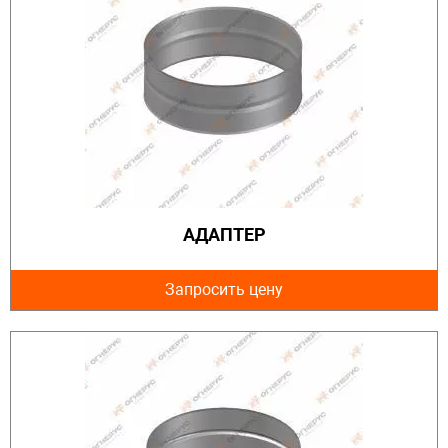
АДАПТЕР
Запросить цену