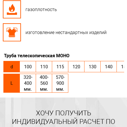
газоплотность
изготовление нестандартных изделий
Труба телескопическая МОНО
d
100
110
115
120
130
140
15
320-
400-
570-
L
400
560
900
мм.
мм.
мм.
ХОЧУ ПОЛУЧИТЬ
ИНДИВИДУАЛЬНЫЙ РАСЧЕТ ПО