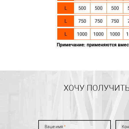
L
500
500
500
L
750
750
750
L
1000
1000
1000
1
Примечание: применяются вмес
ХОЧУ ПОЛУЧИТЬ
Ваше имя
*
Кон