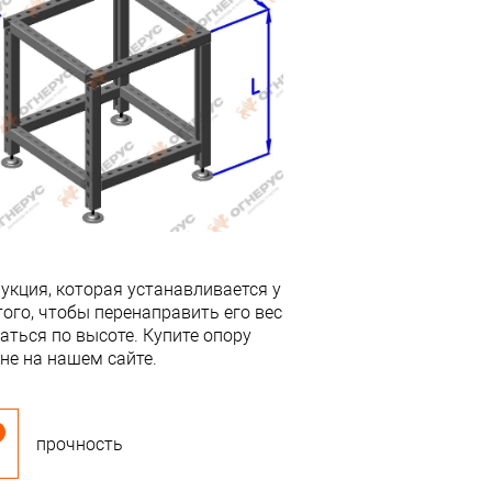
кция, которая устанавливается у
ого, чтобы перенаправить его вес
ться по высоте. Купите опору
е на нашем сайте.
прочность