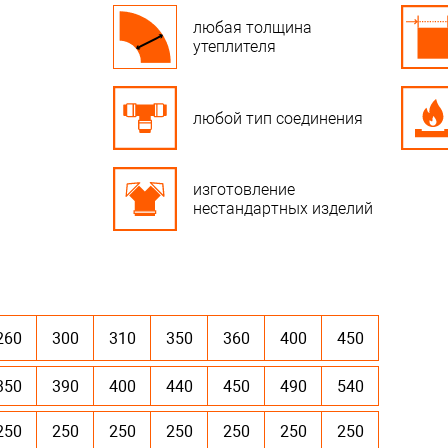
любая толщина
утеплителя
любой тип соединения
изготовление
нестандартных изделий
260
300
310
350
360
400
450
350
390
400
440
450
490
540
250
250
250
250
250
250
250