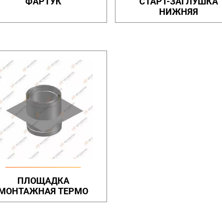
ФАРТУК
СТАРТ-ЗАГЛУШКА
НИЖНЯЯ
ПЛОЩАДКА
МОНТАЖНАЯ ТЕРМО