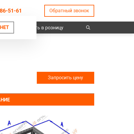
86-51-61
Обратный звонок
НЕТ
ты
Купить в розницу
Запросить цену
АНИЕ