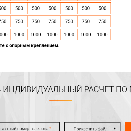
500
500
500
500
500
500
500
750
750
750
750
750
750
750
000
1000
1000
1000
1000
1000
1000
те с опорным креплением.
 ИНДИВИДУАЛЬНЫЙ РАСЧЕТ ПО
тактный номер телефона
*
Прикрепить файл