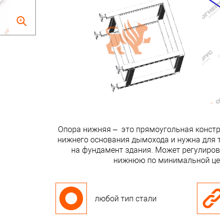
Опора нижняя – это прямоугольная констру
нижнего основания дымохода и нужна для т
на фундамент здания. Может регулирова
нижнюю по минимальной цен
любой тип стали