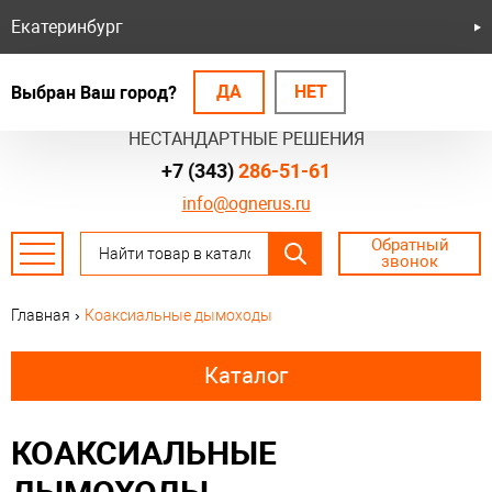
Екатеринбург
ДА
НЕТ
Выбран Ваш город?
БЕЗОПАСНЫЕ СИСТЕМЫ
НЕСТАНДАРТНЫЕ РЕШЕНИЯ
+7 (343)
286-51-61
info@ognerus.ru
Обратный
звонок
Главная
›
Коаксиальные дымоходы
Каталог
КОАКСИАЛЬНЫЕ