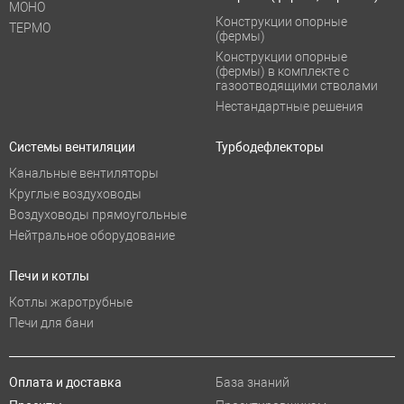
МОНО
Конструкции опорные
ТЕРМО
(фермы)
Конструкции опорные
(фермы) в комплекте с
газоотводящими стволами
Нестандартные решения
Системы вентиляции
Турбодефлекторы
Канальные вентиляторы
Круглые воздуховоды
Воздуховоды прямоугольные
Нейтральное оборудование
Печи и котлы
Котлы жаротрубные
Печи для бани
Оплата и доставка
База знаний