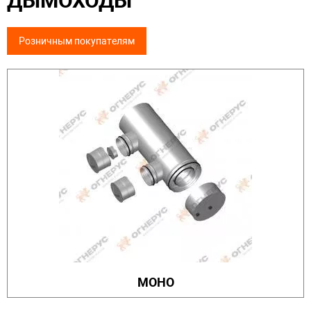
ДЫМОХОДЫ
Розничным покупателям
МОНО