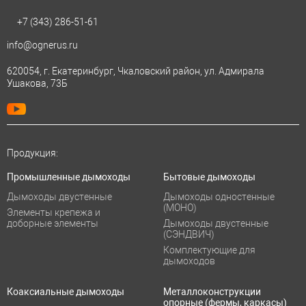
+7 (343)
286-51-61
info@ognerus.ru
620054, г. Екатеринбург, Чкаловский район, ул. Адмирала
Ушакова, 73Б
Продукция:
Промышленные дымоходы
Бытовые дымоходы
Дымоходы двустенные
Дымоходы одностенные
(МОНО)
Элементы крепежа и
доборные элементы
Дымоходы двустенные
(СЭНДВИЧ)
Комплектующие для
дымоходов
Коаксиальные дымоходы
Металлоконструкции
опорные (фермы, каркасы)