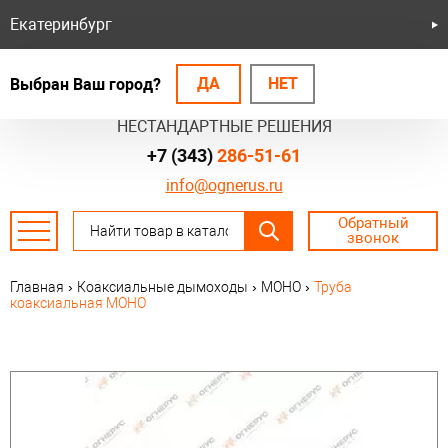
Екатеринбург
ДА
НЕТ
Выбран Ваш город?
БЕЗОПАСНЫЕ СИСТЕМЫ
НЕСТАНДАРТНЫЕ РЕШЕНИЯ
+7 (343)
286-51-61
info@ognerus.ru
Обратный
звонок
Главная
›
Коаксиальные дымоходы
›
МОНО
›
Труба
коаксиальная МОНО