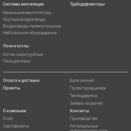
Системы вентиляции
Турбодефлекторы
Канальные вентиляторы
Круглые воздуховоды
Воздуховоды прямоугольные
Нейтральное оборудование
Печи и котлы
Котлы жаротрубные
Печи для бани
Оплата и доставка
База знаний
Проекты
Проектировщикам
Техподдержка
Заявка на расчет
О компании
Контакты
О нас
Производство
Сертификаты
Региональные
представительства