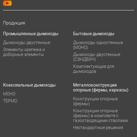
Продукция:
Промышленные дымоходы
Бытовые дымоходы
Дымоходы двустенные
Дымоходы одностенные
(МОНО)
Элементы крепежа и
доборные элементы
Дымоходы двустенные
(СЭНДВИЧ)
Комплектующие для
дымоходов
Коаксиальные дымоходы
Металлоконструкции
опорные (фермы, каркасы)
МОНО
Конструкции опорные
ТЕРМО
(фермы)
Конструкции опорные
(фермы) в комплекте с
газоотводящими стволами
Нестандартные решения