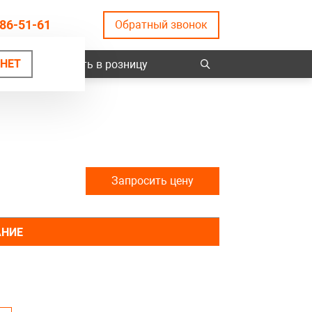
86-51-61
Обратный звонок
НЕТ
ты
Купить в розницу
Запросить цену
АНИЕ