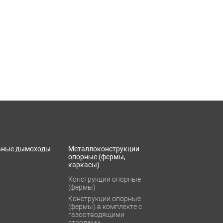
ьные дымоходы
Металлоконструкции
опорные (фермы,
каркасы)
Конструкции опорные
(фермы)
Конструкции опорные
(фермы) в комплекте с
газоотводящими
стволами