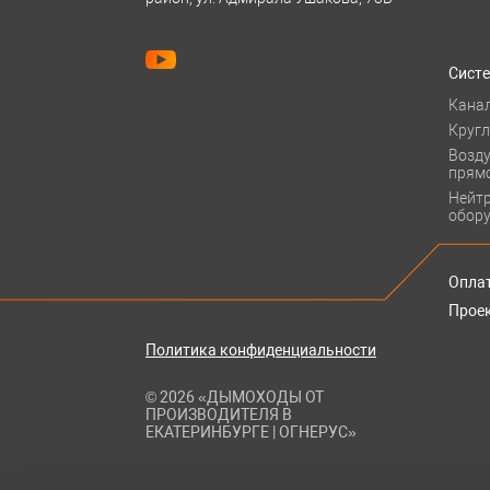
Сист
Кана
Круг
Возд
прям
Нейт
обор
Оплат
Прое
Политика конфиденциальности
© 2026 «ДЫМОХОДЫ ОТ
ПРОИЗВОДИТЕЛЯ В
ЕКАТЕРИНБУРГЕ | ОГНЕРУС»