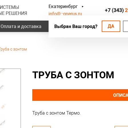
Екатеринбург
СИСТЕМЫ
+7 (343)
2
ЫЕ РЕШЕНИЯ
info@ognerus.ru
ДА
Оплата и доставка
Выбран Ваш город?
Наши объекты
Контак
Труба с зонтом
ТРУБА С ЗОНТОМ
ОПИС
Труба с зонтом Термо.