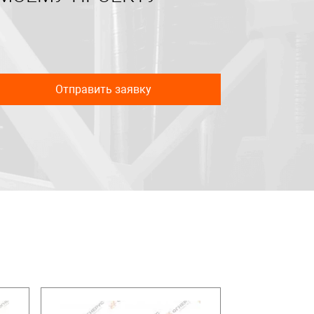
Отправить заявку