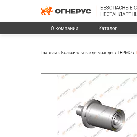
БЕЗОПАСНЫЕ 
НЕСТАНДАРТН
О компании
Каталог
Главная
›
Коаксиальные дымоходы
›
ТЕРМО
›