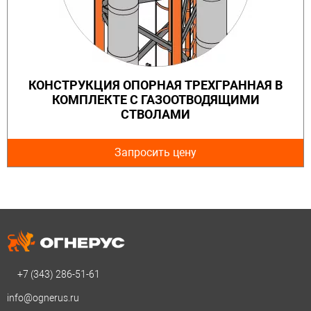
КОНСТРУКЦИЯ ОПОРНАЯ ТРЕХГРАННАЯ В
КОМПЛЕКТЕ С ГАЗООТВОДЯЩИМИ
СТВОЛАМИ
Запросить цену
+7 (343)
286-51-61
info@ognerus.ru