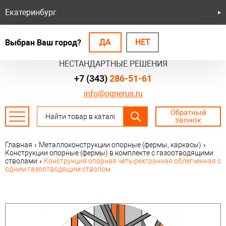
Екатеринбург
ДА
НЕТ
Выбран Ваш город?
БЕЗОПАСНЫЕ СИСТЕМЫ
НЕСТАНДАРТНЫЕ РЕШЕНИЯ
+7 (343)
286-51-61
info@ognerus.ru
Обратный
звонок
Главная
›
Металлоконструкции опорные (фермы, каркасы)
›
Конструкции опорные (фермы) в комплекте с газоотводящими
стволами
›
Конструкция опорная четырехгранная облегченная с
одним газоотводящим стволом