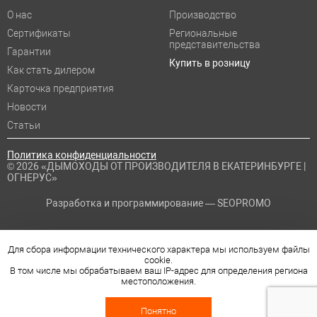
О нас
Производство
Сертификаты
Региональные
представительства
Гарантии
Купить в розницу
Как стать дилером
Карточка предприятия
Новости
Статьи
Политика конфиденциальности
© 2026 «ДЫМОХОДЫ ОТ ПРОИЗВОДИТЕЛЯ В ЕКАТЕРИНБУРГЕ |
ОГНЕРУС»
Разработка и программирование —
SEOPROMO
Для сбора информации технического характера мы используем файлы
cookie.
В том числе мы обрабатываем ваш IP-адрес для определения региона
местоположения.
Понятно