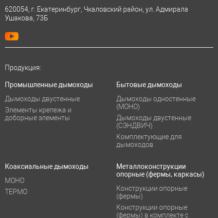
620054, г. Екатеринбург, Чкаловский район, ул. Адмирала
Ушакова, 73Б
Продукция:
Промышленные дымоходы
Бытовые дымоходы
Дымоходы двустенные
Дымоходы одностенные
(МОНО)
Элементы крепежа и
доборные элементы
Дымоходы двустенные
(СЭНДВИЧ)
Комплектующие для
дымоходов
Коаксиальные дымоходы
Металлоконструкции
опорные (фермы, каркасы)
МОНО
Конструкции опорные
ТЕРМО
(фермы)
Конструкции опорные
(фермы) в комплекте с