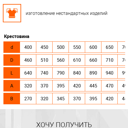
изготовление нестандартных изделий
Крестовина
d
400
450
500
550
600
650
70
D
460
510
560
610
660
710
76
L
640
740
790
840
890
940
99
А
320
370
395
420
445
470
49
В
270
320
345
370
395
420
44
ХОЧУ ПОЛУЧИТЬ