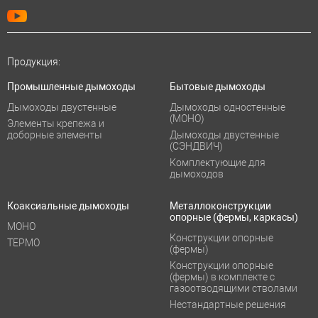
Продукция:
Промышленные дымоходы
Бытовые дымоходы
Дымоходы двустенные
Дымоходы одностенные
(МОНО)
Элементы крепежа и
доборные элементы
Дымоходы двустенные
(СЭНДВИЧ)
Комплектующие для
дымоходов
Коаксиальные дымоходы
Металлоконструкции
опорные (фермы, каркасы)
МОНО
Конструкции опорные
ТЕРМО
(фермы)
Конструкции опорные
(фермы) в комплекте с
газоотводящими стволами
Нестандартные решения