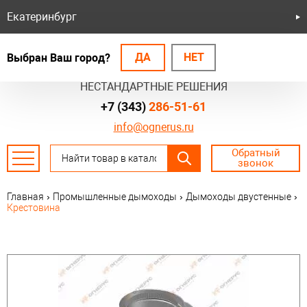
Екатеринбург
ДА
НЕТ
Выбран Ваш город?
БЕЗОПАСНЫЕ СИСТЕМЫ
НЕСТАНДАРТНЫЕ РЕШЕНИЯ
+7 (343)
286-51-61
info@ognerus.ru
Обратный
звонок
Главная
›
Промышленные дымоходы
›
Дымоходы двустенные
›
Крестовина