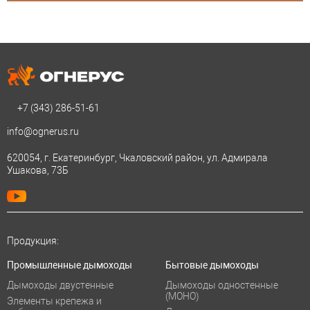
+7 (343)
286-51-61
info@ognerus.ru
620054, г. Екатеринбург, Чкаловский район, ул. Адмирала
Ушакова, 73Б
Продукция:
Промышленные дымоходы
Бытовые дымоходы
Дымоходы двустенные
Дымоходы одностенные
(МОНО)
Элементы крепежа и