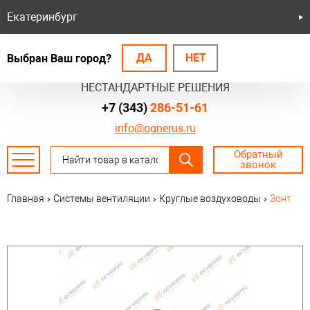
Екатеринбург
ДА
НЕТ
Выбран Ваш город?
БЕЗОПАСНЫЕ СИСТЕМЫ
НЕСТАНДАРТНЫЕ РЕШЕНИЯ
+7 (343)
286-51-61
info@ognerus.ru
Обратный
звонок
Главная
›
Системы вентиляции
›
Круглые воздуховоды
›
Зонт