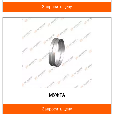
Запросить цену
МУФТА
Запросить цену