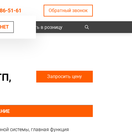
86-51-61
Обратный звонок
НЕТ
ты
Купить в розницу
П,
Запросить цену
АНИЕ
ной системы, главная функция