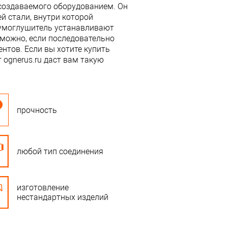
создаваемого оборудованием. Он
й стали, внутри которой
умоглушитель устанавливают
 можно, если последовательно
нтов. Если вы хотите купить
 ognerus.ru даст вам такую
прочность
любой тип соединения
изготовление
нестандартных изделий