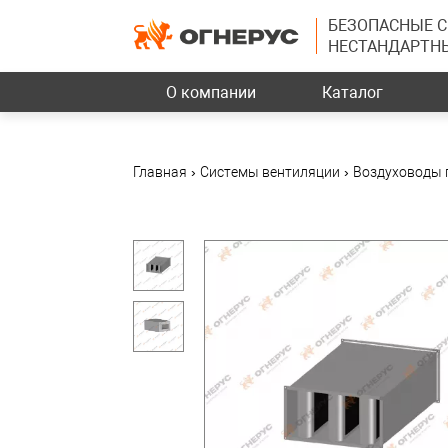
БЕЗОПАСНЫЕ 
НЕСТАНДАРТН
О компании
Каталог
Главная
›
Системы вентиляции
›
Воздуховоды 