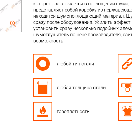
которого заключается в поглощении шума, 
представляет собой коробку из нержавеюще
находится шумопоглощающий материал. Ш
сразу после оборудования. Усилить эффект
установить сразу несколько подобных элеме
шумоглушитель по цене производителя, сайт
возможность.
любой тип стали
любая толщина стали
газоплотность