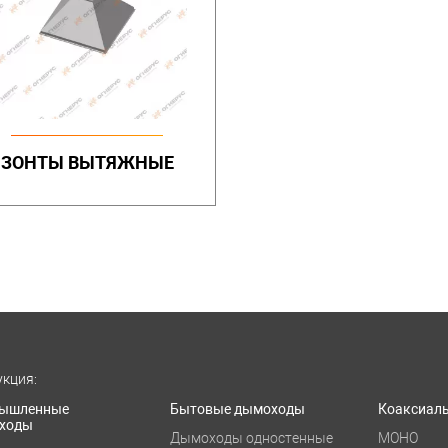
ЗОНТЫ ВЫТЯЖНЫЕ
кция:
ышленные
Бытовые дымоходы
Коаксиал
ходы
Дымоходы одностенные
МОНО