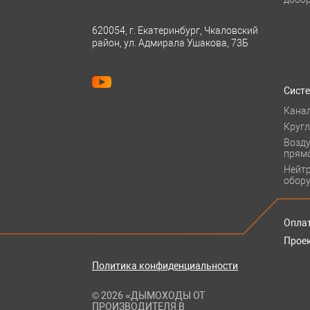
620054, г. Екатеринбург, Чкаловский
район, ул. Адмирала Ушакова, 73Б
Сист
Кана
Круг
Возд
прям
Нейт
обор
Оплат
Прое
Политика конфиденциальности
© 2026 «ДЫМОХОДЫ ОТ
ПРОИЗВОДИТЕЛЯ В