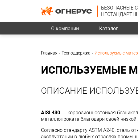
БЕЗОПАСНЫЕ 
НЕСТАНДАРТН
О компании
Каталог
Главная
›
Техподдержка
›
Используемые мате
ИСПОЛЬЗУЕМЫЕ 
ОПИСАНИЕ ИСПОЛЬЗУ
AISI 430
— коррозионностойкая безникеле
металлопроката благодаря своей низкой
Согласно стандарту ASTM А240, сталь о
эксплуатации в любых отраслях промышле