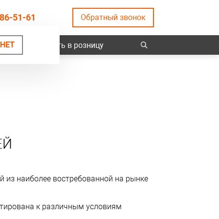
86-51-61
Обратный звонок
НЕТ
ты
Купить в розницу
ЕЙ
й из наиболее востребованной на рынке
аптирована к различным условиям