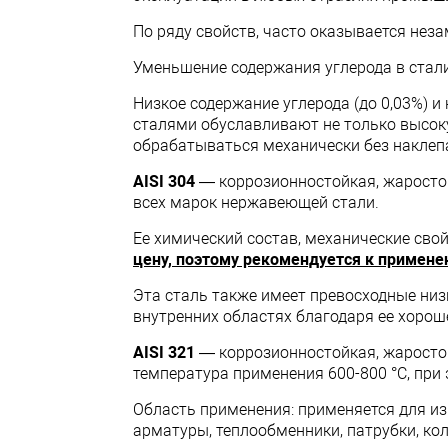
По ряду свойств, часто оказывается не
Уменьшение содержания углерода в стал
Низкое содержание углерода (до 0,03%) 
сталями обуславливают не только высоку
обрабатываться механически без наклеп
AISI 304
— коррозионностойкая, жаростой
всех марок нержавеющей стали.
Ее химический состав, механические сво
цену, поэтому рекомендуется к примен
Эта сталь также имеет превосходные низ
внутренних областях благодаря ее хорош
AISI 321
— коррозионностойкая, жаросто
температура применения 600-800 °С, при
Область применения: применяется для и
арматуры, теплообменники, патрубки, ко