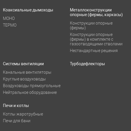
Коаксиальные дымоходы
Металлоконструкции
опорные (фермы, каркасы)
МОНО
Конструкции опорные
ТЕРМО
(фермы)
Конструкции опорные
(фермы) в комплекте с
газоотводящими стволами
Нестандартные решения
Системы вентиляции
Турбодефлекторы
Канальные вентиляторы
Круглые воздуховоды
Воздуховоды прямоугольные
Нейтральное оборудование
Печи и котлы
Котлы жаротрубные
Печи для бани