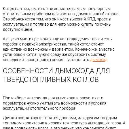
Котел на твердом топливе является самым популярным
отопительным прибором для частных домов в нашей стране.
Это объясняется тем, что он имеет высокий КПД, прост в
эксплуатации и топливо для него можно купить по очень
доступной цене.
А еще во многих регионах, где нет подведения газа, и есть
перебои с подачей электричества, такой котел станет
единственно возможным вариантом. Конечно же, вместе с
установкой котла нужно сразу же обустроить систему
выведения газов, проще говоря – установить
дымоход
.
ОСОБЕННОСТИ ДЫМОХОДА ДЛЯ
ТВЕРДОТОПЛИВНЫХ КОТЛОВ
При выборе материала для дымохода и расчетах его
параметров нужно учитывать возможности и условия
эксплуатации отопительного прибора.
Для котлов, которые топятся дровами, или другим твердым
топливом характерна высокая температура выходящих газов. А
еще в дровах есть влага, а это значит, что конденсата будет