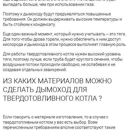
выпадать больше, чем при использовании газа.
Поэтому к дымоходу будут предъявляться повышенные
требования. Он должен выдерживать высокие температуры и
быть стойким к конденсату.
Еще один важный момент, который нужно учитывать – это тяга.
Для того чтобы дрова горели, нужно обеспечить к ним доступ
кислорода и дымоход в этом процессе выполняет главную роль.
Для работы твердотовливного котла нужен высокий уровень
тяги, поэтому лучше, если труба будет круглого сечения, чтобы
воздушные потоки проходили свободно, не ослабевая и не
создавая отдельных завихрений.
ИЗ КАКИХ МАТЕРИАЛОВ МОЖНО
СДЕЛАТЬ ДЫМОХОД ДЛЯ
ТВЕРДОТОВЛИВНОГО КОТЛА ?
Если говорить о материале изготовления, то в случае с
твердотопливным котлом у вас есть выбор. Всем
перечисленным требованиям вполне соответствуют такие