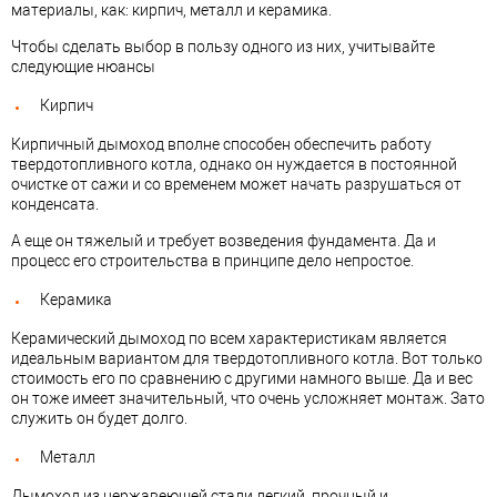
материалы, как: кирпич, металл и керамика.
Чтобы сделать выбор в пользу одного из них, учитывайте
следующие нюансы
Кирпич
Кирпичный дымоход вполне способен обеспечить работу
твердотопливного котла, однако он нуждается в постоянной
очистке от сажи и со временем может начать разрушаться от
конденсата.
А еще он тяжелый и требует возведения фундамента. Да и
процесс его строительства в принципе дело непростое.
Керамика
Керамический дымоход по всем характеристикам является
идеальным вариантом для твердотопливного котла. Вот только
стоимость его по сравнению с другими намного выше. Да и вес
он тоже имеет значительный, что очень усложняет монтаж. Зато
служить он будет долго.
Металл
Дымоход из нержавеющей стали легкий, прочный и