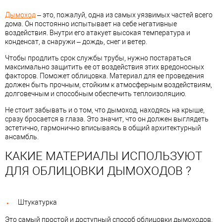
Дымоход
– это, пожалуй, одна из самых уязвимых частей всего
дома. Он постоянно испытывает на себе негативные
воздействия. Внутри его атакует высокая температура и
конденсат, а снаружи – дождь, снег и ветер.
Чтобы продлить срок службы трубы, нужно постараться
максимально защитить ее от воздействия этих вредоносных
факторов. Поможет облицовка. Материал для ее проведения
должен быть прочным, стойким к атмосферным воздействиям,
долговечным и способным обеспечить теплоизоляцию.
Не стоит забывать и о том, что дымоход, находясь на крыше,
сразу бросается в глаза. Это значит, что он должен выглядеть
эстетично, гармонично вписываясь в общий архитектурный
ансамбль.
КАКИЕ МАТЕРИАЛЫ ИСПОЛЬЗУЮТ
ДЛЯ ОБЛИЦОВКИ ДЫМОХОДОВ ?
Штукатурка
Это самый простой и доступный способ облицовки дымоходов.