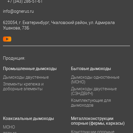
+7 (343)
286-51-61
info@ognerus.ru
620054, г. Екатеринбург, Чкаловский район, ул. Адмирала
Ушакова, 73Б
Продукция:
Промышленные дымоходы
Бытовые дымоходы
Дымоходы двустенные
Дымоходы одностенные
(МОНО)
Элементы крепежа и
доборные элементы
Дымоходы двустенные
(СЭНДВИЧ)
Комплектующие для
дымоходов
Коаксиальные дымоходы
Металлоконструкции
опорные (фермы, каркасы)
МОНО
Конструкции опорные