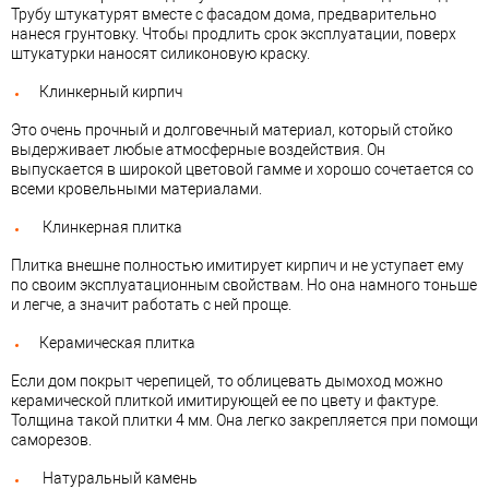
Трубу штукатурят вместе с фасадом дома, предварительно
нанеся грунтовку. Чтобы продлить срок эксплуатации, поверх
штукатурки наносят силиконовую краску.
Клинкерный кирпич
Это очень прочный и долговечный материал, который стойко
выдерживает любые атмосферные воздействия. Он
выпускается в широкой цветовой гамме и хорошо сочетается со
всеми кровельными материалами.
Клинкерная плитка
Плитка внешне полностью имитирует кирпич и не уступает ему
по своим эксплуатационным свойствам. Но она намного тоньше
и легче, а значит работать с ней проще.
Керамическая плитка
Если дом покрыт черепицей, то облицевать дымоход можно
керамической плиткой имитирующей ее по цвету и фактуре.
Толщина такой плитки 4 мм. Она легко закрепляется при помощи
саморезов.
Натуральный камень