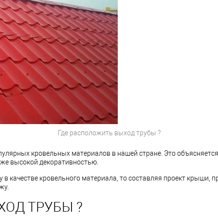
Где расположить выход трубы ?
улярных кровельных материалов в нашей стране. Это объясняется
кже высокой декоративностью.
в качестве кровельного материала, то составляя проект крыши, п
жу.
ХОД ТРУБЫ ?