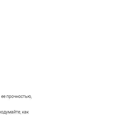
 ее прочностью,
родумайте, как