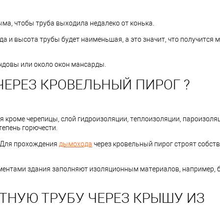
ма, чтобы труба выходила недалеко от конька.
 да и высота трубы будет наименьшая, а это значит, что получится
ендовы или около окон мансарды.
ЧЕРЕЗ КРОВЕЛЬНЫЙ ПИРОГ ?
 кроме черепицы, слой гидроизоляции, теплоизоляции, пароизоляц
тепень горючести.
. Для прохождения
дымохода
через кровельный пирог строят собст
ментами здания заполняют изоляционным материалов, например, 
АТНУЮ ТРУБУ ЧЕРЕЗ КРЫШУ ИЗ