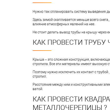
Нужно так спланировать систему выведения ды
Здесь зимой скапливается меньше всего снега,
влияние атмосферных явлений на нее.
Не стоит делать вывод трубы на крышу через 
КАК ПРОВЕСТИ ТРУБУ 
Крыша – это сложная конструкция, включающая
стропила. Все эти материалы имеют высокую с
Поэтому нужно исключить их контакт с трубой
стропил.
Расстояние между ним и конструктивными эле
ватой.
КАК ПРОВЕСТИ КВАДР
МЕТАЛЛОЧЕРЕПИЦЫ ?