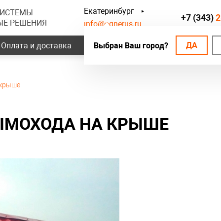
Екатеринбург
СИСТЕМЫ
+7 (343)
2
ЫЕ РЕШЕНИЯ
info@ognerus.ru
ДА
Оплата и доставка
Выбран Ваш город?
Наши объекты
Контак
 крыше
ЫМОХОДА НА КРЫШЕ