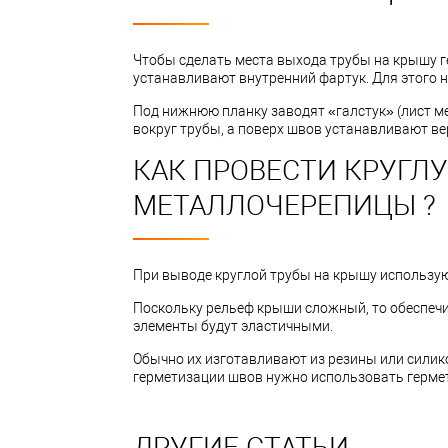
Чтобы сделать места выхода трубы на крышу 
устанавливают внутренний фартук. Для этого 
Под нижнюю планку заводят «галстук» (лист ме
вокруг трубы, а поверх швов устанавливают ве
КАК ПРОВЕСТИ КРУГЛУ
МЕТАЛЛОЧЕРЕПИЦЫ ?
При выводе круглой трубы на крышу использую
Поскольку рельеф крыши сложный, то обеспечит
элементы будут эластичными.
Обычно их изготавливают из резины или силико
герметизации швов нужно использовать герме
ДРУГИЕ СТАТЬИ