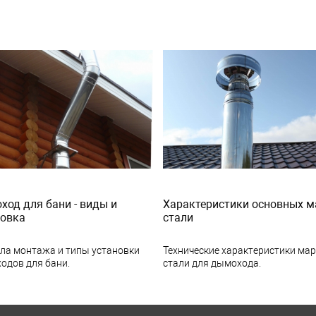
од для бани - виды и
Характеристики основных м
новка
стали
ла монтажа и типы установки
Технические характеристики ма
одов для бани.
стали для дымохода.