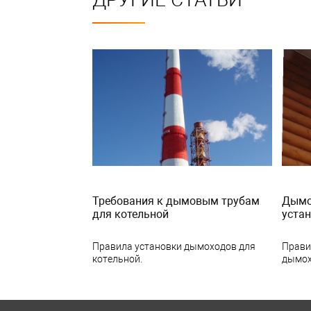
Требования к дымовым трубам
Дымох
для котельной
уста
Правила установки дымоходов для
Прави
котельной.
дымох