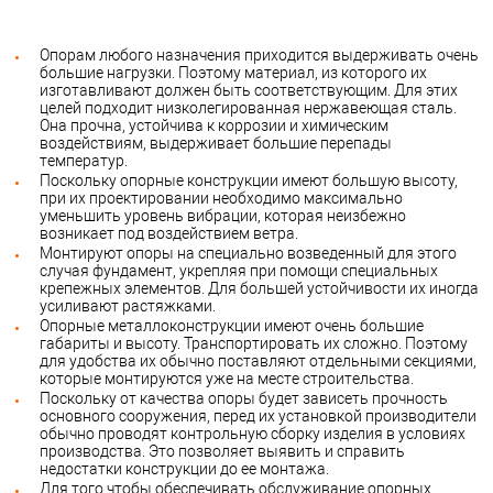
Опорам любого назначения приходится выдерживать очень
большие нагрузки. Поэтому материал, из которого их
изготавливают должен быть соответствующим. Для этих
целей подходит низколегированная нержавеющая сталь.
Она прочна, устойчива к коррозии и химическим
воздействиям, выдерживает большие перепады
температур.
Поскольку опорные конструкции имеют большую высоту,
при их проектировании необходимо максимально
уменьшить уровень вибрации, которая неизбежно
возникает под воздействием ветра.
Монтируют опоры на специально возведенный для этого
случая фундамент, укрепляя при помощи специальных
крепежных элементов. Для большей устойчивости их иногда
усиливают растяжками.
Опорные металлоконструкции имеют очень большие
габариты и высоту. Транспортировать их сложно. Поэтому
для удобства их обычно поставляют отдельными секциями,
которые монтируются уже на месте строительства.
Поскольку от качества опоры будет зависеть прочность
основного сооружения, перед их установкой производители
обычно проводят контрольную сборку изделия в условиях
производства. Это позволяет выявить и справить
недостатки конструкции до ее монтажа.
Для того чтобы обеспечивать обслуживание опорных