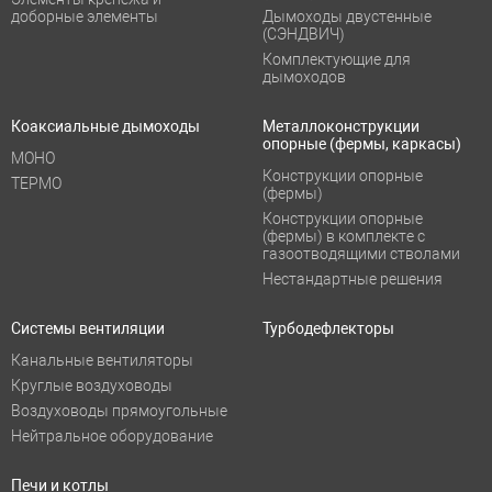
доборные элементы
Дымоходы двустенные
(СЭНДВИЧ)
Комплектующие для
дымоходов
Коаксиальные дымоходы
Металлоконструкции
опорные (фермы, каркасы)
МОНО
Конструкции опорные
ТЕРМО
(фермы)
Конструкции опорные
(фермы) в комплекте с
газоотводящими стволами
Нестандартные решения
Системы вентиляции
Турбодефлекторы
Канальные вентиляторы
Круглые воздуховоды
Воздуховоды прямоугольные
Нейтральное оборудование
Печи и котлы