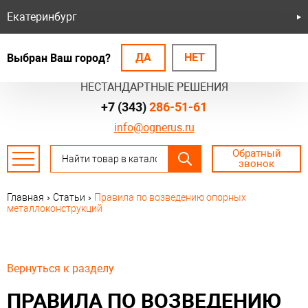
Екатеринбург
ДА
НЕТ
Выбран Ваш город?
БЕЗОПАСНЫЕ СИСТЕМЫ
НЕСТАНДАРТНЫЕ РЕШЕНИЯ
+7 (343)
286-51-61
info@ognerus.ru
Обратный
звонок
Главная
›
Статьи
›
Правила по возведению опорных
металлоконструкций
Вернуться к разделу
ПРАВИЛА ПО ВОЗВЕДЕНИЮ