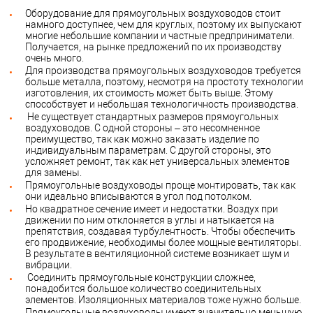
Оборудование для прямоугольных воздуховодов стоит
намного доступнее, чем для круглых, поэтому их выпускают
многие небольшие компании и частные предприниматели.
Получается, на рынке предложений по их производству
очень много.
Для производства прямоугольных воздуховодов требуется
больше металла, поэтому, несмотря на простоту технологии
изготовления, их стоимость может быть выше. Этому
способствует и небольшая технологичность производства.
Не существует стандартных размеров прямоугольных
воздуховодов. С одной стороны – это несомненное
преимущество, так как можно заказать изделие по
индивидуальным параметрам. С другой стороны, это
усложняет ремонт, так как нет универсальных элементов
для замены.
Прямоугольные воздуховоды проще монтировать, так как
они идеально вписываются в угол под потолком.
Но квадратное сечение имеет и недостатки. Воздух при
движении по ним отклоняется в углы и натыкается на
препятствия, создавая турбулентность. Чтобы обеспечить
его продвижение, необходимы более мощные вентиляторы.
В результате в вентиляционной системе возникает шум и
вибрации.
Соединить прямоугольные конструкции сложнее,
понадобится большое количество соединительных
элементов. Изоляционных материалов тоже нужно больше.
Прямоугольные воздуховоды имеют значительно меньшую