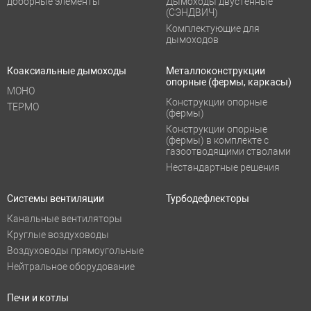
доборные элементы
Дымоходы двустенные
(СЭНДВИЧ)
Комплектующие для
дымоходов
Коаксиальные дымоходы
Металлоконструкции
опорные (фермы, каркасы)
МОНО
Конструкции опорные
ТЕРМО
(фермы)
Конструкции опорные
(фермы) в комплекте с
газоотводящими стволами
Нестандартные решения
Системы вентиляции
Турбодефлекторы
Канальные вентиляторы
Круглые воздуховоды
Воздуховоды прямоугольные
Нейтральное оборудование
Печи и котлы