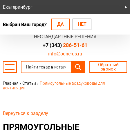
Екатеринбург
ДА
НЕТ
Выбран Ваш город?
БЕЗОПАСНЫЕ СИСТЕМЫ
НЕСТАНДАРТНЫЕ РЕШЕНИЯ
+7 (343)
286-51-61
info@ognerus.ru
Обратный
звонок
Главная
›
Статьи
›
Прямоугольные воздуховоды для
вентиляции
Вернуться к разделу
ПРЯМОУГОЛЬНЫЕ