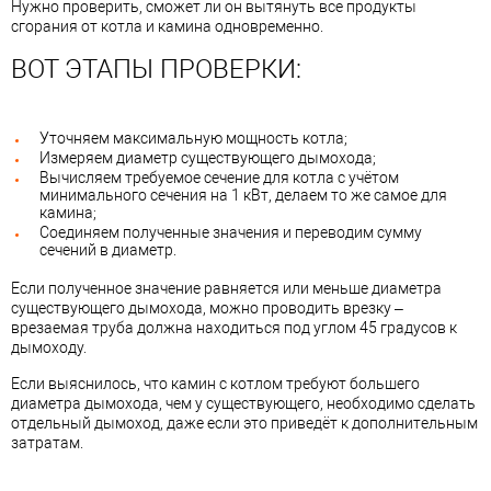
Нужно проверить, сможет ли он вытянуть все продукты
сгорания от котла и камина одновременно.
ВОТ ЭТАПЫ ПРОВЕРКИ:
Уточняем максимальную мощность котла;
Измеряем диаметр существующего дымохода;
Вычисляем требуемое сечение для котла с учётом
минимального сечения на 1 кВт, делаем то же самое для
камина;
Соединяем полученные значения и переводим сумму
сечений в диаметр.
Если полученное значение равняется или меньше диаметра
существующего дымохода, можно проводить врезку –
врезаемая труба должна находиться под углом 45 градусов к
дымоходу.
Если выяснилось, что камин с котлом требуют большего
диаметра дымохода, чем у существующего, необходимо сделать
отдельный дымоход, даже если это приведёт к дополнительным
затратам.