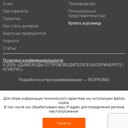
О нас
Производство
Сертификаты
Региональные
представительства
Гарантии
Купить в розницу
Как стать дилером
Карточка предприятия
Новости
Статьи
Политика конфиденциальности
© 2026 «ДЫМОХОДЫ ОТ ПРОИЗВОДИТЕЛЯ В ЕКАТЕРИНБУРГЕ |
ОГНЕРУС»
Разработка и программирование —
SEOPROMO
Для сбора информации технического характера мы используем файлы
cookie.
В том числе мы обрабатываем ваш IP-адрес для определения региона
местоположения.
Понятно