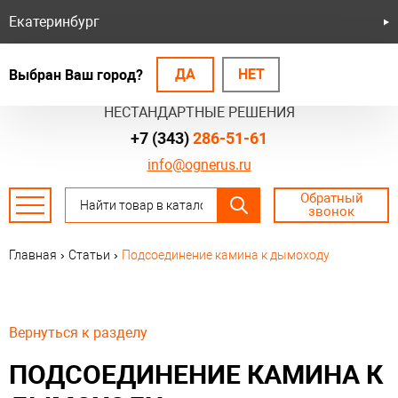
Екатеринбург
ДА
НЕТ
Выбран Ваш город?
БЕЗОПАСНЫЕ СИСТЕМЫ
НЕСТАНДАРТНЫЕ РЕШЕНИЯ
+7 (343)
286-51-61
info@ognerus.ru
Обратный
звонок
Главная
›
Статьи
›
Подсоединение камина к дымоходу
Вернуться к разделу
ПОДСОЕДИНЕНИЕ КАМИНА К