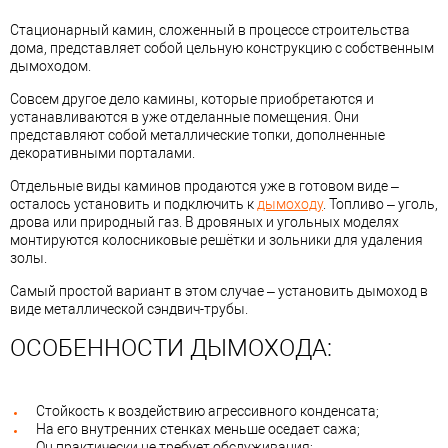
Стационарный камин, сложенный в процессе строительства
дома, представляет собой цельную конструкцию с собственным
дымоходом.
Совсем другое дело камины, которые приобретаются и
устанавливаются в уже отделанные помещения. Они
представляют собой металлические топки, дополненные
декоративными порталами.
Отдельные виды каминов продаются уже в готовом виде –
осталось установить и подключить к
дымоходу
. Топливо – уголь,
дрова или природный газ. В дровяных и угольных моделях
монтируются колосниковые решётки и зольники для удаления
золы.
Самый простой вариант в этом случае – установить дымоход в
виде металлической сэндвич-трубы.
ОСОБЕННОСТИ ДЫМОХОДА:
Стойкость к воздействию агрессивного конденсата;
На его внутренних стенках меньше оседает сажа;
Он практически не требует обслуживания;