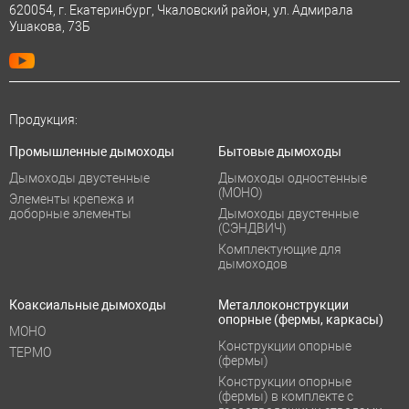
620054, г. Екатеринбург, Чкаловский район, ул. Адмирала
Ушакова, 73Б
Продукция:
Промышленные дымоходы
Бытовые дымоходы
Дымоходы двустенные
Дымоходы одностенные
(МОНО)
Элементы крепежа и
доборные элементы
Дымоходы двустенные
(СЭНДВИЧ)
Комплектующие для
дымоходов
Коаксиальные дымоходы
Металлоконструкции
опорные (фермы, каркасы)
МОНО
Конструкции опорные
ТЕРМО
(фермы)
Конструкции опорные
(фермы) в комплекте с