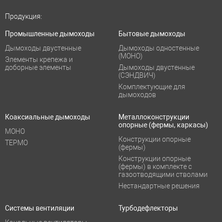
Продукция:
Промышленные дымоходы
Бытовые дымоходы
Дымоходы двустенные
Дымоходы одностенные
(МОНО)
Элементы крепежа и
доборные элементы
Дымоходы двустенные
(СЭНДВИЧ)
Комплектующие для
дымоходов
Коаксиальные дымоходы
Металлоконструкции
опорные (фермы, каркасы)
МОНО
Конструкции опорные
ТЕРМО
(фермы)
Конструкции опорные
(фермы) в комплекте с
газоотводящими стволами
Нестандартные решения
Системы вентиляции
Турбодефлекторы