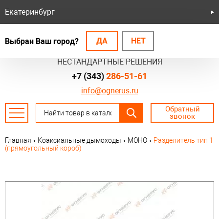
Екатеринбург
ДА
НЕТ
Выбран Ваш город?
БЕЗОПАСНЫЕ СИСТЕМЫ
НЕСТАНДАРТНЫЕ РЕШЕНИЯ
+7 (343)
286-51-61
info@ognerus.ru
Обратный
звонок
Главная
›
Коаксиальные дымоходы
›
МОНО
›
Разделитель тип 1
(прямоугольный короб)