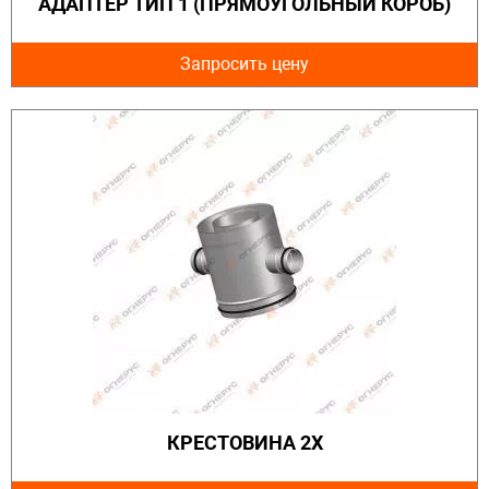
АДАПТЕР ТИП 1 (ПРЯМОУГОЛЬНЫЙ КОРОБ)
Запросить цену
КРЕСТОВИНА 2Х