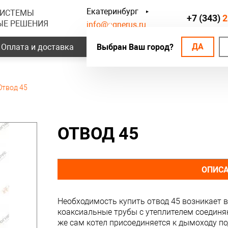
Екатеринбург
СИСТЕМЫ
+7 (343)
2
ЫЕ РЕШЕНИЯ
info@ognerus.ru
ДА
Оплата и доставка
Выбран Ваш город?
Наши объекты
Контак
Отвод 45
ОТВОД 45
ОПИС
Необходимость купить отвод 45 возникает в 
коаксиальные трубы с утеплителем соединя
же сам котел присоединяется к дымоходу по