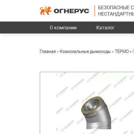
БЕЗОПАСНЫЕ 
НЕСТАНДАРТН
О компании
Каталог
Главная
›
Коаксиальные дымоходы
›
ТЕРМО
›