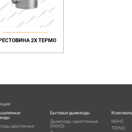
РЕСТОВИНА 2Х ТЕРМО
кция:
ышленные
Бытовые дымоходы
Коаксиал
ходы
Дымоходы одностенные
МОНО
ходы двустенные
(МОНО)
ТЕРМО