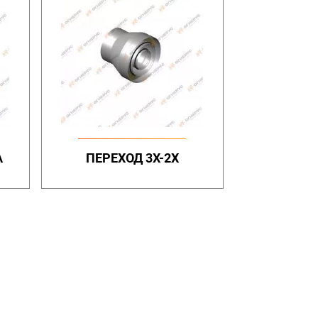
А
ПЕРЕХОД 3Х-2Х