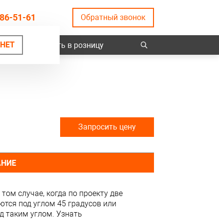
86-51-61
Обратный звонок
НЕТ
ты
Купить в розницу
Запросить цену
АНИЕ
том случае, когда по проекту две
ются под углом 45 градусов или
д таким углом. Узнать