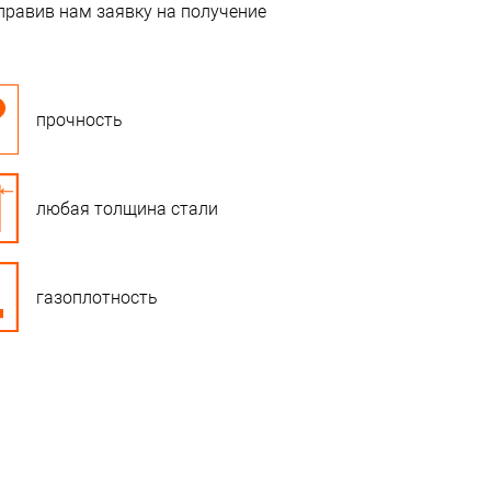
правив нам заявку на получение
прочность
любая толщина стали
газоплотность