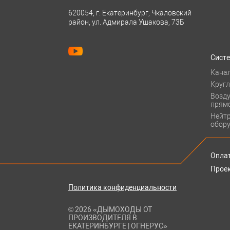
620054, г. Екатеринбург, Чкаловский
район, ул. Адмирала Ушакова, 73Б
Сист
Кана
Круг
Возд
прям
Нейт
обор
Оплат
Прое
Политика конфиденциальности
© 2026 «ДЫМОХОДЫ ОТ
ПРОИЗВОДИТЕЛЯ В
ЕКАТЕРИНБУРГЕ | ОГНЕРУС»