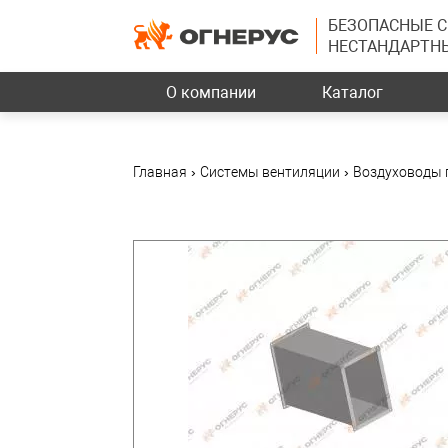
БЕЗОПАСНЫЕ 
НЕСТАНДАРТН
О компании
Каталог
Главная
›
Системы вентиляции
›
Воздуховоды 