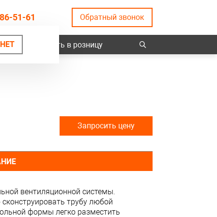
86-51-61
Обратный звонок
НЕТ
ты
Купить в розницу
Запросить цену
АНИЕ
льной вентиляционной системы.
 сконструировать трубу любой
гольной формы легко разместить