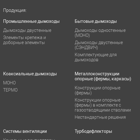
Продукция:
Промышленные дымоходы
Бытовые дымоходы
Дымоходы двустенные
Дымоходы одностенные
(МОНО)
Элементы крепежа и
доборные элементы
Дымоходы двустенные
(СЭНДВИЧ)
Комплектующие для
дымоходов
Коаксиальные дымоходы
Металлоконструкции
опорные (фермы, каркасы)
МОНО
Конструкции опорные
ТЕРМО
(фермы)
Конструкции опорные
(фермы) в комплекте с
газоотводящими стволами
Нестандартные решения
Системы вентиляции
Турбодефлекторы