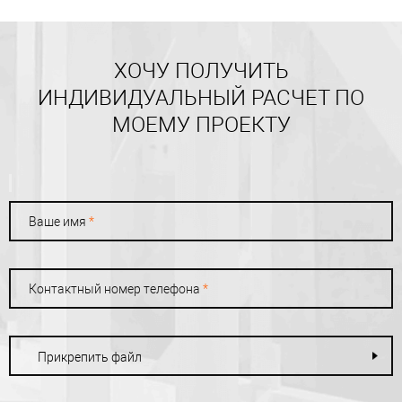
ХОЧУ ПОЛУЧИТЬ
ИНДИВИДУАЛЬНЫЙ РАСЧЕТ ПО
МОЕМУ ПРОЕКТУ
Ваше имя
*
Контактный номер телефона
*
Прикрепить файл