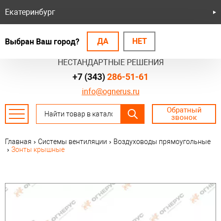
Екатеринбург
ДА
НЕТ
Выбран Ваш город?
БЕЗОПАСНЫЕ СИСТЕМЫ
НЕСТАНДАРТНЫЕ РЕШЕНИЯ
+7 (343)
286-51-61
info@ognerus.ru
Обратный
звонок
Главная
›
Системы вентиляции
›
Воздуховоды прямоугольные
›
Зонты крышные